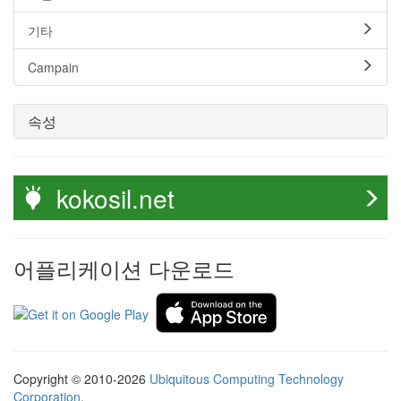
기타
Campain
속성
kokosil.net
어플리케이션 다운로드
Copyright © 2010-2026
Ubiquitous Computing Technology
Corporation
.