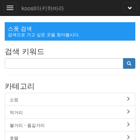
koosil아키하바라
스폿 검색
검색으로 가고 싶은 곳을 찾아봅시다.
검색 키워드
카테고리
쇼핑
먹거리
볼거리・즐길거리
호텔